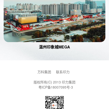
温州印象城MEGA
万科集团
联系印力
版权所有(C) 2013 印力集团
粤ICP备18007095号-3