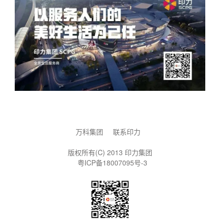
万科集团
联系印力
版权所有(C) 2013 印力集团
粤ICP备18007095号-3