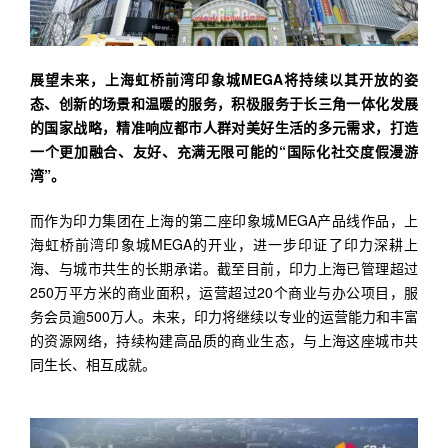
展望未来，上海虹桥前湾印象城MEGA将持续以其开放的姿
态、创新的场景和温暖的服务，积极服务于长三角一体化发展
的国家战略，精准响应都市人群对美好生活的多元需求，打造
一个更加融合、友好、充满无限可能的“国际化社交度假漫游
湾”。
而作为印力集团在上海的第二座印象城MEGA产品线作品，上
海虹桥前湾印象城MEGA的开业，进一步印证了印力深耕上
海、与城市共生的长期承诺。截至目前，印力上海已管理超过
250万平方米的商业面积，运营超过20个商业与办公项目，服
务会员逾500万人。未来，印力将继续以专业的运营能力和丰富
的资源网络，持续构建高品质的商业生态，与上海这座城市共
同生长、相互成就。