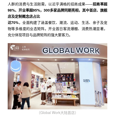
人群的消费与生活刚需，以近乎满格的招商成果——
招商率超
98%、开业率超95%，300多家品牌同期亮相，其中首店、旗舰
店及定制概念店
占比
达70%
，全面构建了涵盖餐饮、潮流、运动、生活、亲子及宠
物等多维度的业态矩阵。开业首日客流爆棚、消费热潮显著，
充分体现项目与品牌矩阵的强大聚客力。
（Global Work大陆首店）