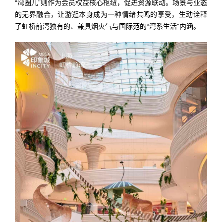
“湾圈儿”则作为会员权益核心枢纽，促进资源联动。场景与业态
的无界融合，让游逛本身成为一种情绪共鸣的享受，生动诠释
了虹桥前湾独有的、兼具烟火气与国际范的“湾系生活”内涵。