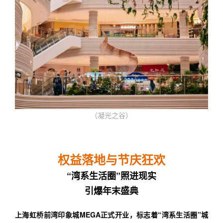
（凝光之谷）
权益落地与节庆狂欢
“湾系生活圈”照进现实
引爆年末盛典
上海虹桥前湾印象城MEGA正式开业，标志着“湾系生活圈”城