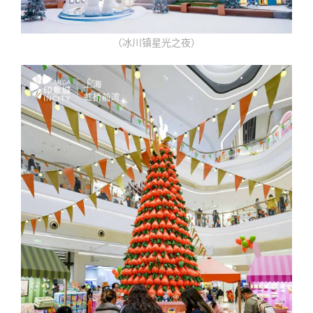
（冰川镇星光之夜）