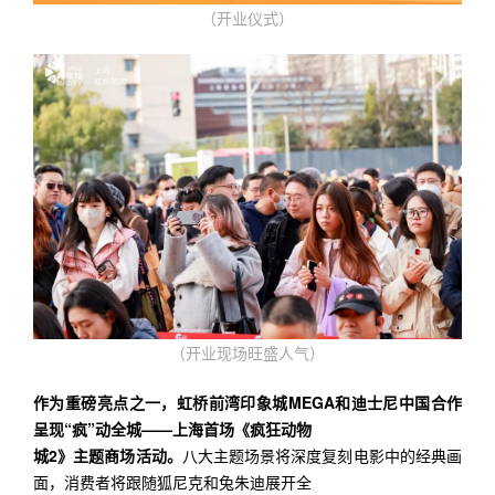
（开业仪式）
（开业现场旺盛人气）
作为重磅亮点之一，虹桥前湾印象城MEGA和迪士尼中国合作
呈现“疯”动全城——上海首场《疯狂动物
城2》主题商场活动。
八大主题场景将深度复刻电影中的经典画
面，消费者将跟随狐尼克和兔朱迪展开全