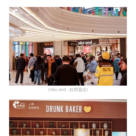
（niko and...虹桥首店）