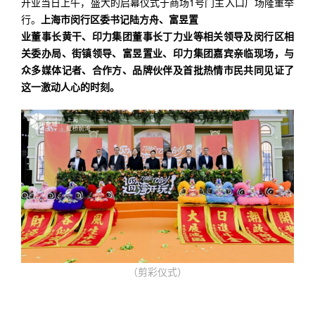
开业当日上午，盛大的启幕仪式于商场1号门主入口广场隆重举
行。
上海市闵行区委书记陆方舟、
富昱置
业董事长黄干、印力集团董事长丁力业等相关领导及闵行区相
关委办局、街镇领导、富昱置业、印力集团嘉宾亲临现场，与
众多媒体记者、合作方、品牌伙伴及首批热情市民共同见证了
这一激动人心的时刻。
（剪彩仪式）